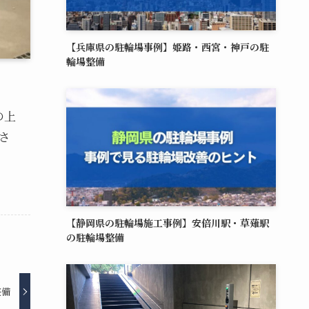
【兵庫県の駐輪場事例】姫路・西宮・神戸の駐
輪場整備
の上
さ
【静岡県の駐輪場施工事例】安倍川駅・草薙駅
の駐輪場整備
整備