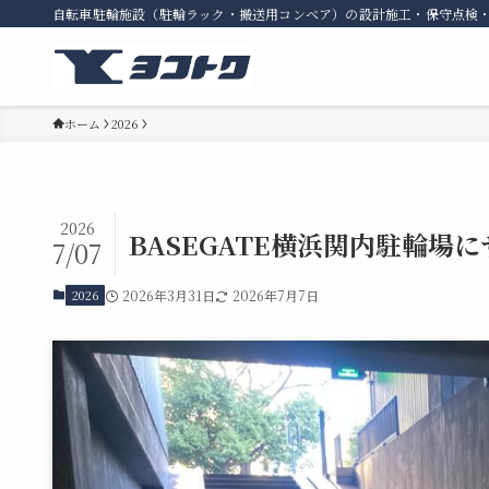
自転車駐輪施設（駐輪ラック・搬送用コンベア）の設計施工・保守点検
ホーム
2026
2026
BASEGATE横浜関内駐輪場
7/07
2026
2026年3月31日
2026年7月7日