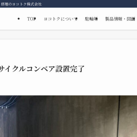
・修理のヨコトク株式会社
TOP
ヨコトクについて
駐輪場
製品情報・図面
にサイクルコンベア設置完了