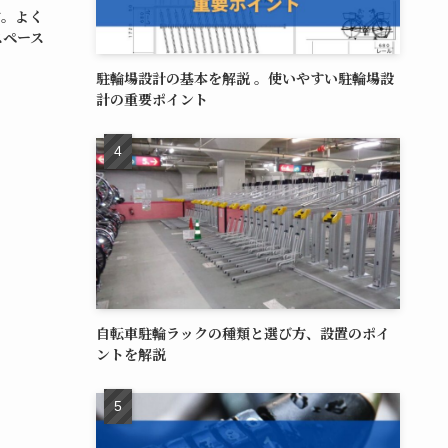
方。よく
スペース
駐輪場設計の基本を解説 。使いやすい駐輪場設
計の重要ポイント
自転車駐輪ラックの種類と選び方、設置のポイ
ントを解説