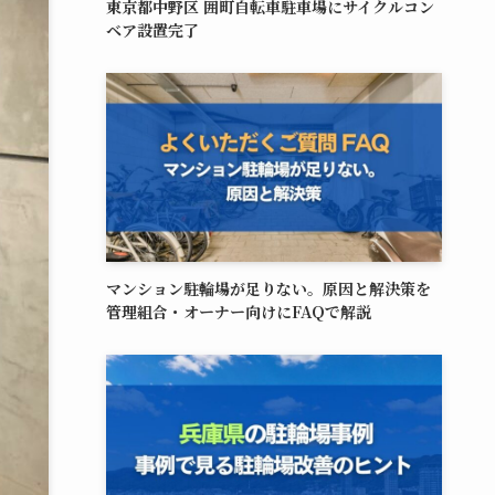
東京都中野区 囲町自転車駐車場にサイクルコン
ベア設置完了
マンション駐輪場が足りない。原因と解決策を
管理組合・オーナー向けにFAQで解説