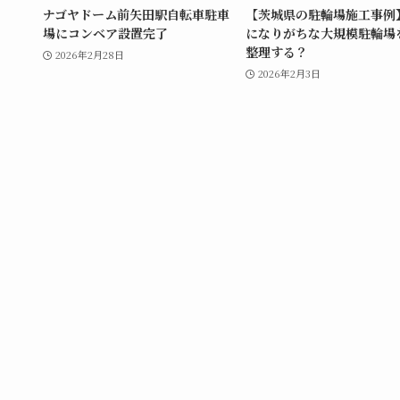
ナゴヤドーム前矢田駅自転車駐車
【茨城県の駐輪場施工事例
場にコンベア設置完了
になりがちな大規模駐輪場
整理する？
2026年2月28日
2026年2月3日