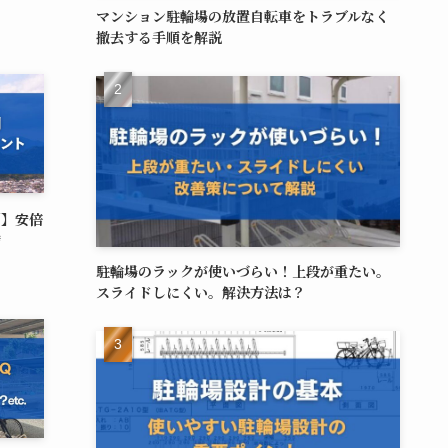
マンション駐輪場の放置自転車をトラブルなく
撤去する手順を解説
例】安倍
備
駐輪場のラックが使いづらい！上段が重たい。
スライドしにくい。解決方法は？